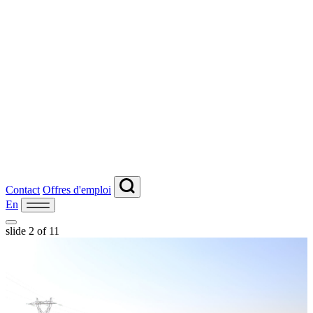
Contact
Offres d'emploi
En
slide
3
of 11