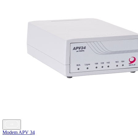
Modem APV 34