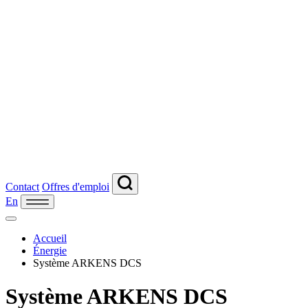
Contact
Offres d'emploi
En
Accueil
Énergie
Système ARKENS DCS
Système ARKENS DCS