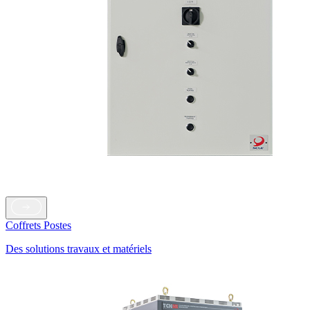
Coffrets Postes
Des solutions travaux et matériels