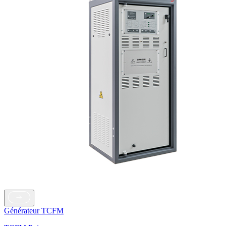
Générateur TCFM