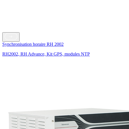
Synchronisation horaire RH 2002
RH2002, RH Advance, Kit GPS, modules NTP