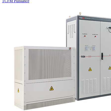
TCFM Puissance