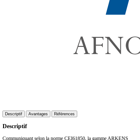
Descriptif
Avantages
Références
Descriptif
Communiquant selon la norme CEI61850, la gamme ARKENS