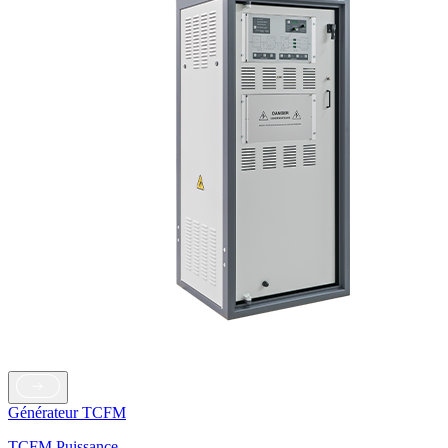
Générateur TCFM
TCFM Puissance