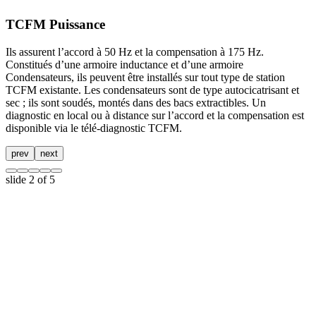
TCFM Puissance
Ils assurent l’accord à 50 Hz et la compensation à 175 Hz.
Constitués d’une armoire inductance et d’une armoire
Condensateurs, ils peuvent être installés sur tout type de station
TCFM existante. Les condensateurs sont de type autocicatrisant et
sec ; ils sont soudés, montés dans des bacs extractibles. Un
diagnostic en local ou à distance sur l’accord et la compensation est
disponible via le télé-diagnostic TCFM.
prev
next
slide
2
of 5