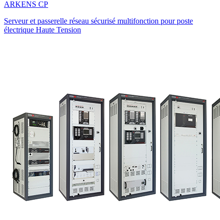
ARKENS CP
Serveur et passerelle réseau sécurisé multifonction pour poste
électrique Haute Tension