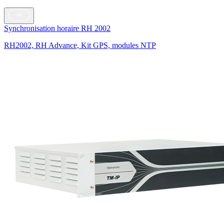
Synchronisation horaire RH 2002
RH2002, RH Advance, Kit GPS, modules NTP