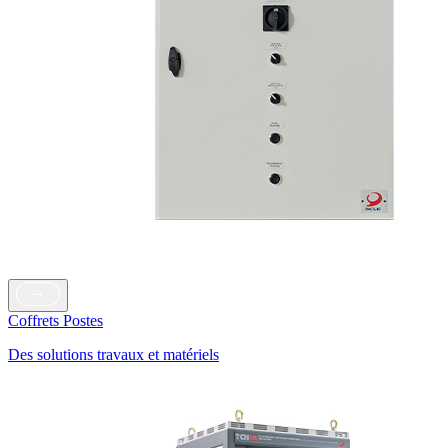
Coffrets Postes
Des solutions travaux et matériels