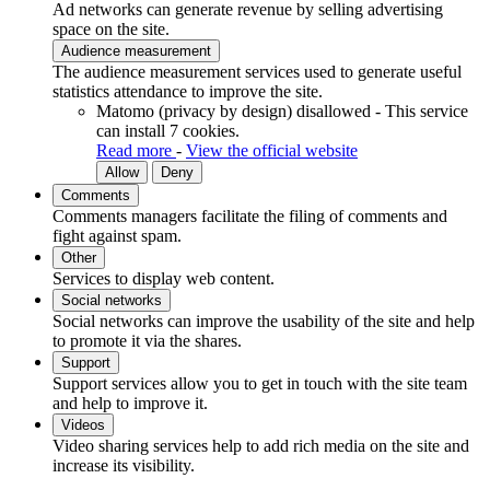
Ad networks can generate revenue by selling advertising
space on the site.
Audience measurement
The audience measurement services used to generate useful
statistics attendance to improve the site.
Matomo (privacy by design)
disallowed
-
This service
can install 7 cookies.
Read more
-
View the official website
Allow
Deny
Comments
Comments managers facilitate the filing of comments and
fight against spam.
Other
Services to display web content.
Social networks
Social networks can improve the usability of the site and help
to promote it via the shares.
Support
Support services allow you to get in touch with the site team
and help to improve it.
Videos
Video sharing services help to add rich media on the site and
increase its visibility.